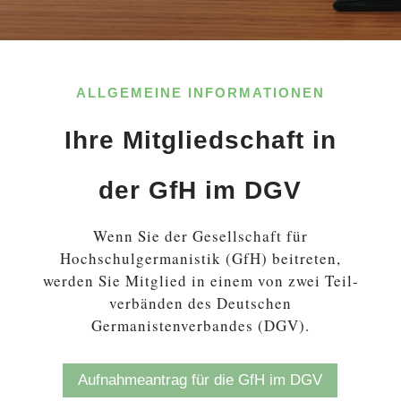
ALLGEMEINE INFORMATIONEN
Ihre Mitgliedschaft in
der GfH im DGV
Wenn Sie der Gesellschaft für
Hochschulgermanistik (GfH) bei­tre­ten,
werden Sie Mit­glied in einem von zwei Teil­
ver­bän­den des Deutschen
Germanistenverbandes (DGV).
Auf­nah­me­an­trag für die GfH im DGV